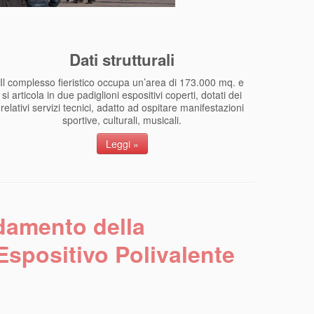
Dati strutturali
Il complesso fieristico occupa un’area di 173.000 mq. e
si articola in due padiglioni espositivi coperti, dotati dei
relativi servizi tecnici, adatto ad ospitare manifestazioni
sportive, culturali, musicali.
Leggi »
idamento della
Espositivo Polivalente