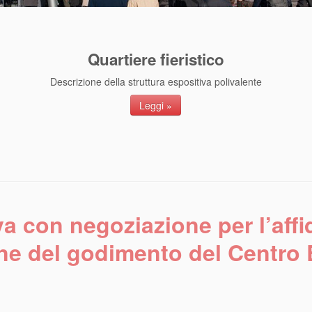
Quartiere fieristico
Descrizione della struttura espositiva polivalente
Leggi »
a con negoziazione per l’aff
ne del godimento del Centro 