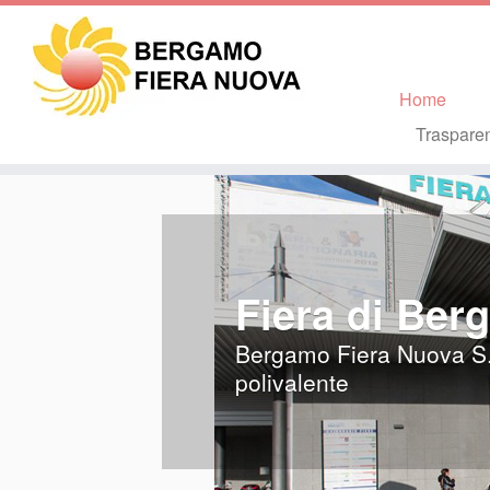
Home
Traspare
Fiera di Be
Bergamo Fiera Nuova S.p.
polivalente