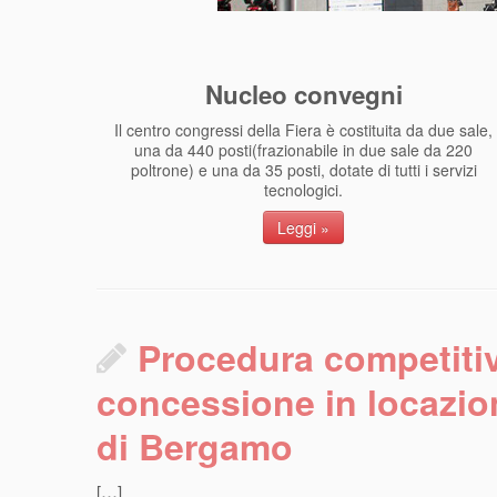
Nucleo convegni
Il centro congressi della Fiera è costituita da due sale,
una da 440 posti(frazionabile in due sale da 220
poltrone) e una da 35 posti, dotate di tutti i servizi
tecnologici.
Leggi »
Procedura competitiv
concessione in locazio
di Bergamo
[…]