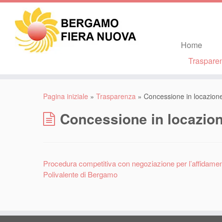
Home
Traspare
Pagina iniziale
»
Trasparenza
»
Concessione in locazione
Concessione in locazion
Procedura competitiva con negoziazione per l’affidamen
Polivalente di Bergamo