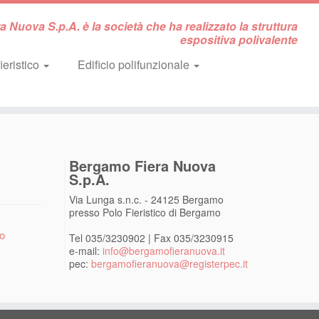
 Nuova S.p.A. è la società che ha realizzato la struttura
espositiva polivalente
ieristico
Edificio polifunzionale
Bergamo Fiera Nuova
S.p.A.
Via Lunga s.n.c. - 24125 Bergamo
presso Polo Fieristico di Bergamo
vo
Tel 035/3230902 | Fax 035/3230915
e-mail:
info@bergamofieranuova.it
pec:
bergamofieranuova@registerpec.it