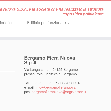
 Nuova S.p.A. è la società che ha realizzato la struttura
espositiva polivalente
ieristico
Edificio polifunzionale
Bergamo Fiera Nuova
S.p.A.
Via Lunga s.n.c. - 24125 Bergamo
presso Polo Fieristico di Bergamo
Tel 035/3230902 | Fax 035/3230915
e-mail:
info@bergamofieranuova.it
pec:
bergamofieranuova@registerpec.it