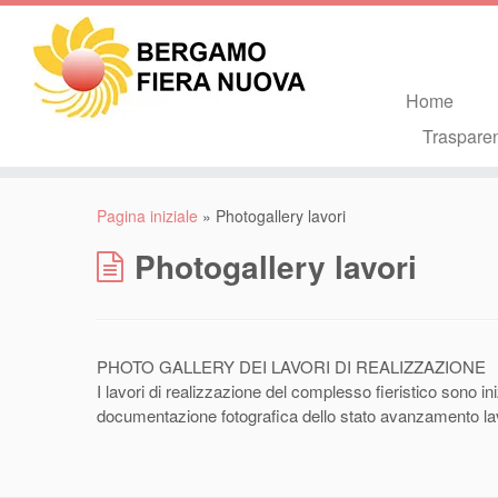
Home
Traspare
Pagina iniziale
»
Photogallery lavori
Photogallery lavori
PHOTO GALLERY DEI LAVORI DI REALIZZAZIONE
I lavori di realizzazione del complesso fieristico sono i
documentazione fotografica dello stato avanzamento l