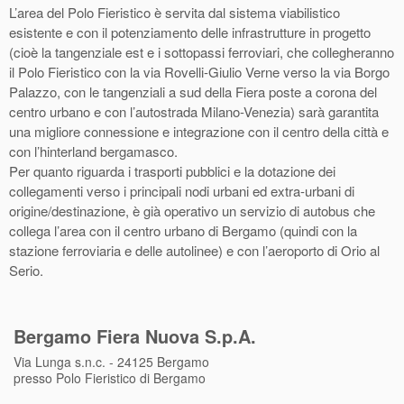
L’area del Polo Fieristico è servita dal sistema viabilistico
esistente e con il potenziamento delle infrastrutture in progetto
(cioè la tangenziale est e i sottopassi ferroviari, che collegheranno
il Polo Fieristico con la via Rovelli-Giulio Verne verso la via Borgo
Palazzo, con le tangenziali a sud della Fiera poste a corona del
centro urbano e con l’autostrada Milano-Venezia) sarà garantita
una migliore connessione e integrazione con il centro della città e
con l’hinterland bergamasco.
Per quanto riguarda i trasporti pubblici e la dotazione dei
collegamenti verso i principali nodi urbani ed extra-urbani di
origine/destinazione, è già operativo un servizio di autobus che
collega l’area con il centro urbano di Bergamo (quindi con la
stazione ferroviaria e delle autolinee) e con l’aeroporto di Orio al
Serio.
Bergamo Fiera Nuova S.p.A.
Via Lunga s.n.c. - 24125 Bergamo
presso Polo Fieristico di Bergamo