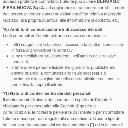
accesso protetto e controllato. L’utente può aiutare
BERGAMO
FIERA NUOVA S.p.A.
ad aggiornare e mantenere corretti i propri
dati personali comunicando qualsiasi modifica relativa al proprio
indirizzo, alla propria qualifica, alle informazioni di contatto, etc.
10)
Ambito di comunicazione e di accesso dei dati
I dati personali dell’utente potranno essere comunicati a:
tutti i soggetti cui la facoltà di accesso a tali dati è riconosciuta
in forza di provvedimenti normativi;
ai nostri collaboratori, dipendenti, nell’ambito delle relative
mansioni;
a tutte quelle persone fisiche e/o giuridiche, pubbliche e/o
private quando la comunicazione risulti necessaria o
funzionale allo svolgimento della nostra attività e nei modi e
per le finalità sopra illustrate;
11) Natura di conferimento dei dati personali
Il conferimento di alcuni dati personali da parte dell’utente è
obbligatorio per consentire alla Società di gestire le
comunicazioni, le richieste pervenute dall’utente o per ricontattare
l’utente stesso per dar seguito alla sua richiesta. Questo tipo di
dati sono contrassegnati dal simbolo asterisco [*] ed in tal caso il