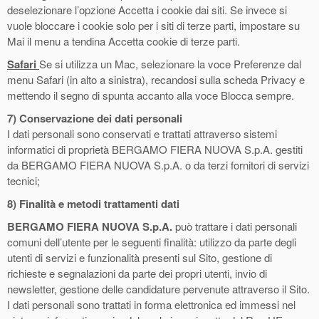
deselezionare l’opzione Accetta i cookie dai siti. Se invece si
vuole bloccare i cookie solo per i siti di terze parti, impostare su
Mai il menu a tendina Accetta cookie di terze parti.
Safari
Se si utilizza un Mac, selezionare la voce Preferenze dal
menu Safari (in alto a sinistra), recandosi sulla scheda Privacy e
mettendo il segno di spunta accanto alla voce Blocca sempre.
7) Conservazione dei dati personali
I dati personali sono conservati e trattati attraverso sistemi
informatici di proprietà BERGAMO FIERA NUOVA S.p.A. gestiti
da BERGAMO FIERA NUOVA S.p.A. o da terzi fornitori di servizi
tecnici;
8) Finalità e metodi trattamenti dati
BERGAMO FIERA NUOVA S.p.A.
può trattare i dati personali
comuni dell’utente per le seguenti finalità: utilizzo da parte degli
utenti di servizi e funzionalità presenti sul Sito, gestione di
richieste e segnalazioni da parte dei propri utenti, invio di
newsletter, gestione delle candidature pervenute attraverso il Sito.
I dati personali sono trattati in forma elettronica ed immessi nel