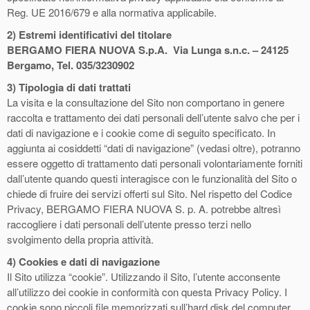
Reg. UE 2016/679 e alla normativa applicabile.
2)
Estremi identificativi del titolare
BERGAMO FIERA NUOVA S.p.A. Via Lunga s.n.c. – 24125
Bergamo, Tel. 035/3230902
3)
Tipologia di dati trattati
La visita e la consultazione del Sito non comportano in genere
raccolta e trattamento dei dati personali dell’utente salvo che per i
dati di navigazione e i cookie come di seguito specificato. In
aggiunta ai cosiddetti “dati di navigazione” (vedasi oltre), potranno
essere oggetto di trattamento dati personali volontariamente forniti
dall’utente quando questi interagisce con le funzionalità del Sito o
chiede di fruire dei servizi offerti sul Sito. Nel rispetto del Codice
Privacy, BERGAMO FIERA NUOVA S. p. A. potrebbe altresì
raccogliere i dati personali dell’utente presso terzi nello
svolgimento della propria attività.
4)
Cookies e dati di navigazione
Il Sito utilizza “cookie”. Utilizzando il Sito, l’utente acconsente
all’utilizzo dei cookie in conformità con questa Privacy Policy. I
cookie sono piccoli file memorizzati sull’hard disk del computer