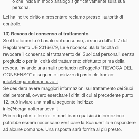
o che incida in modo analogo significativamente sulla sua
persona.
Lei ha inoltre diritto a presentare reclamo presso l’autorità di
controllo.
13) Revoca del consenso al trattamento
Se il trattamento è basato sul consenso, ai sensi dell’art. 7 del
Regolamento UE 2016/679, Le è riconosciuta la facoltà di
revocare il consenso al trattamento dei Suoi dati personali, senza
pregiudizio per la liceità del trattamento effettuato prima della
revoca, inviando una mail riportando nell’oggetto “REVOCA DEL
CONSENSO” al seguente indirizzo di posta elettronica:
info@bergamofieranuova.it
Se desidera avere maggiori informazioni sul trattamento dei Suoi
dati personali, ovvero esercitare i diritti di cui al precedente punto
12, può inviare una mail al seguente indirizzo:
info@bergamofieranuova.it
Prima di poterLe fornire, o modificare qualsiasi informazione,
potrebbe essere necessario verificare la Sua identità e rispondere
ad alcune domande. Una risposta sarà fornita al più presto.