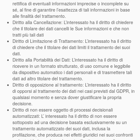
rettifica di eventuali informazioni imprecise o incomplete su
sé, al fine di garantire l’esattezza di tali informazioni in base
alle finalità del trattamento.
Diritto alla Cancellazione: L’interessato ha il diritto di chiedere
che il titolare dei dati cancelli le Sue informazioni e che non
tratti più tali dati
Diritto di Limitazione di Trattamento: L’interessato ha il diritto
di chiedere che il titolare dei dati limiti il trattamento dei suoi
dati.
Diritto alla Portabilità dei Dati: L’interessato ha il diritto di
ricevere in un formato strutturato, di uso comune e leggibile
da dispositivo automatico i dati personali e di trasmettere tali
dati ad altro titolare del trattamento.
Diritto di opposizione al trattamento: L’interessato ha il diritto
di opporsi al trattamento dei dati nei casi previsti dal GDPR, in
qualsiasi momento e senza dover giustificare la propria
decisione.
Diritto di non essere oggetto di processi decisionali
automatizzati: L’ interessato ha il diritto di non essere
sottoposto ad una decisione basata esclusivamente su un
trattamento automatizzato dei suoi dati, inclusa la
profilazione, che produca nei effetti giuridici nei suoi confronti