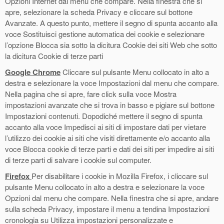
Opzioni Internet dal menu che compare. Nella finestra che si
apre, selezionare la scheda Privacy e cliccare sul bottone
Avanzate. A questo punto, mettere il segno di spunta accanto alla
voce Sostituisci gestione automatica dei cookie e selezionare
l’opzione Blocca sia sotto la dicitura Cookie dei siti Web che sotto
la dicitura Cookie di terze parti
Google Chrome
Cliccare sul pulsante Menu collocato in alto a
destra e selezionare la voce Impostazioni dal menu che compare.
Nella pagina che si apre, fare click sulla voce Mostra
impostazioni avanzate che si trova in basso e pigiare sul bottone
Impostazioni contenuti. Dopodiché mettere il segno di spunta
accanto alla voce Impedisci ai siti di impostare dati per vietare
l’utilizzo dei cookie ai siti che visiti direttamente e/o accanto alla
voce Blocca cookie di terze parti e dati dei siti per impedire ai siti
di terze parti di salvare i cookie sul computer.
Firefox
Per disabilitare i cookie in Mozilla Firefox, i cliccare sul
pulsante Menu collocato in alto a destra e selezionare la voce
Opzioni dal menu che compare. Nella finestra che si apre, andare
sulla scheda Privacy, impostare il menu a tendina Impostazioni
cronologia su Utilizza impostazioni personalizzate e