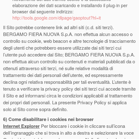
elaborazione dei dati scaricando e installando il plug-in per
browser dal seguente indirizzo:
http://tools.google.com/dlpage/gaoptout?hl=it
Il Sito potrebbe contenere link ad altri siti (c.d. siti terzi).
BERGAMO FIERA NUOVA S.p.A. non effettua alcun accesso o
controllo su cookie, web beacon e altre tecnologie di tracciamento
degli utenti che potrebbero essere utilizzate dai siti terzi cui
l’utente può accedere dal Sito; BERGAMO FIERA NUOVA S.p.A.
non effettua alcun controllo su contenuti e materiali pubblicati da o
ottenuti attraverso siti terzi, né sulle relative modalità di
trattamento dei dati personali dell’utente, ed espressamente
declina ogni relativa responsabilità per tali eventualità. L’utente è
tenuto a verificare la privacy policy dei siti terzi cui accede tramite
il Sito e ad informarsi circa le condizioni applicabili al trattamento
dei propri dati personali. La presente Privacy Policy si applica
solo al Sito come sopra definito.
6)
Come disabilitare i cookies nei browser
Internet Explorer
Per bloccare i cookie in cliccare sull’icona
dell’ingranaggio che si trova in alto a destra e selezionare la voce