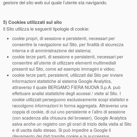
gestore del sito web sul quale l’utente sta navigando.
5)
Cookies utilizzati sul sito
Il Sito utilizza le seguenti tipologie di cookie:
cookie propri, di sessione e persistenti, necessari per
consentire la navigazione sul Sito, per finalità di sicurezza
interna e di amministrazione del sistema;
cookie terze parti, di sessione e persistenti, necessari per
consentire all’utente di utilizzare elementi multimediali
presenti sul Sito, come ad esempio immagini e video;
cookie terze parti, persistenti, utilizzati dal Sito per inviare
informazioni statistiche al sistema Google Analytics,
attraverso il quale BERGAMO FIERA NUOVA S.p.A. può
effettuare analisi statistiche degli accessi / visite al Sito. I
cookie utilizzati perseguono esclusivamente scopi statistici e
raccolgono informazioni in forma aggregata. Attraverso una
coppia di cookie, di cui uno persistente e l’altro di sessione
(con scadenza alla chiusura del browser), Google Analytics
salva anche un registro con gli orari di inizio della visita al Sito
e di uscita dallo stesso. Si può impedire a Google il
rilevamento dei dati tramite cookie e la successiva