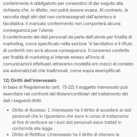
conferimento è obbligatorio per consentirci di dar seguito alla
richiesta che, in difetto, non potrà essere evasa. Al contrario, la
raccolta degli altri dati non contrassegnati dall’asterisco è
facoltativa: il mancato conferimento non comporterà alcuna
conseguenza per l’utente.
Il conferimento dei dati personali da parte dell’utente per finalità di
marketing, come specificato nella sezione “è facoltativo e il rifiuto
di conferirli non avrà alcuna conseguenza. Il consenso conferito
per finalità di marketing si intende esteso all’invio di
comunicazioni effettuato attraverso modalità e/o mezzi di contatto
sia automatizzati che tradizionali, come sopra esemplificati.
12) Diritti dell’interessato
In base al Regolamento (artt. 15-22) il soggetto interessato può
esercitare nei confronti del titolare/contitolari del trattamento dei
dati i seguenti diritti:
Diritto di Accesso: L’ interessato ha il diritto di accedere ai dati
personali che lo riguardano che sono in corso di trattamento
al fine di verificare se i suoi dati personali siano trattati in
conformità alla legge.
Diritto di Rettifica: L’interessato ha il diritto di ottenere la