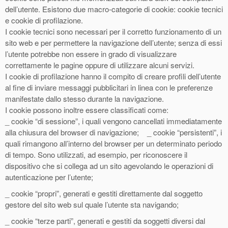
dell’utente. Esistono due macro-categorie di cookie: cookie tecnici
e cookie di profilazione.
I cookie tecnici sono necessari per il corretto funzionamento di un
sito web e per permettere la navigazione dell’utente; senza di essi
l’utente potrebbe non essere in grado di visualizzare
correttamente le pagine oppure di utilizzare alcuni servizi.
I cookie di profilazione hanno il compito di creare profili dell’utente
al fine di inviare messaggi pubblicitari in linea con le preferenze
manifestate dallo stesso durante la navigazione.
I cookie possono inoltre essere classificati come:
_ cookie “di sessione”, i quali vengono cancellati immediatamente
alla chiusura del browser di navigazione; _ cookie “persistenti”, i
quali rimangono all’interno del browser per un determinato periodo
di tempo. Sono utilizzati, ad esempio, per riconoscere il
dispositivo che si collega ad un sito agevolando le operazioni di
autenticazione per l’utente;
_ cookie “propri”, generati e gestiti direttamente dal soggetto
gestore del sito web sul quale l’utente sta navigando;
_ cookie “terze parti”, generati e gestiti da soggetti diversi dal