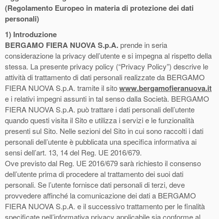
(Regolamento Europeo in materia di protezione dei dati
personali)
1)
Introduzione
BERGAMO FIERA NUOVA S.p.A.
prende in seria
considerazione la privacy dell’utente e si impegna al rispetto della
stessa. La presente privacy policy (“Privacy Policy”) descrive le
attività di trattamento di dati personali realizzate da BERGAMO
FIERA NUOVA S.p.A. tramite il sito
www.bergamofieranuova.it
e i relativi impegni assunti in tal senso dalla Società. BERGAMO
FIERA NUOVA S.p.A. può trattare i dati personali dell’utente
quando questi visita il Sito e utilizza i servizi e le funzionalità
presenti sul Sito. Nelle sezioni del Sito in cui sono raccolti i dati
personali dell’utente è pubblicata una specifica informativa ai
sensi dell’art. 13, 14 del Reg. UE 2016/679.
Ove previsto dal Reg. UE 2016/679 sarà richiesto il consenso
dell’utente prima di procedere al trattamento dei suoi dati
personali. Se l’utente fornisce dati personali di terzi, deve
provvedere affinché la comunicazione dei dati a BERGAMO
FIERA NUOVA S.p.A. e il successivo trattamento per le finalità
specificate nell’informativa privacy applicabile sia conforme al